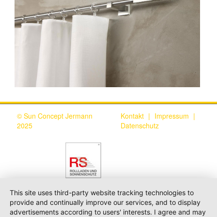
© Sun Concept Jermann
Kontakt
|
Impressum
|
2025
Datenschutz
This site uses third-party website tracking technologies to
provide and continually improve our services, and to display
advertisements according to users' interests. I agree and may