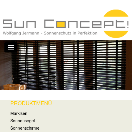
Toggle
navigation
PRODUKTMENÜ
Markisen
Sonnensegel
Sonnenschirme